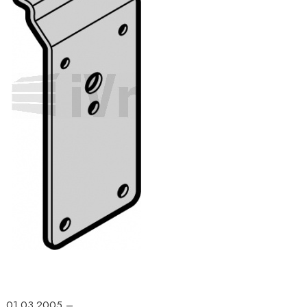
01.03.2005 –