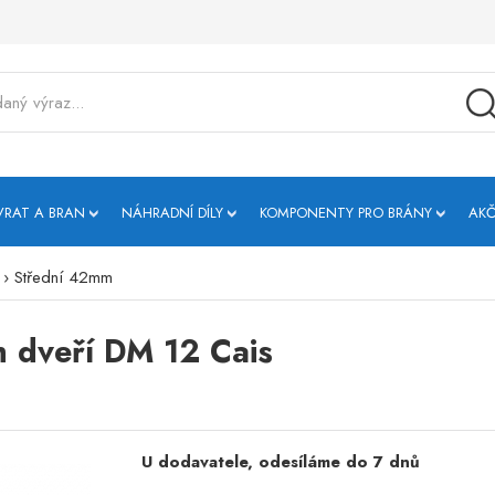
VRAT A BRAN
NÁHRADNÍ DÍLY
KOMPONENTY PRO BRÁNY
AKČ
›
Střední 42mm
h dveří DM 12 Cais
U dodavatele, odesíláme do 7 dnů