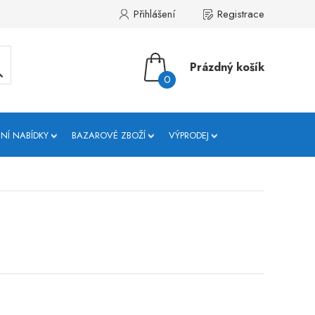
Přihlášení
Registrace
Prázdný košík
0
NÍ NABÍDKY
BAZAROVÉ ZBOŽÍ
VÝPRODEJ