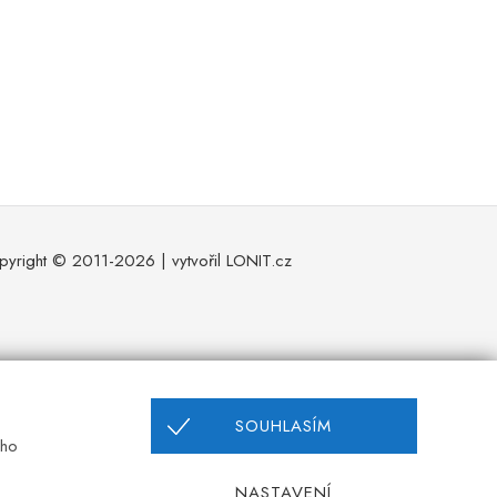
pyright © 2011-2026 | vytvořil
LONIT.cz
SOUHLASÍM
eho
NASTAVENÍ