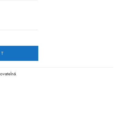
IT
ovatelná.