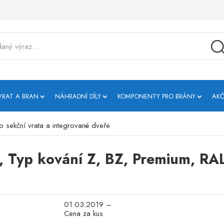
VRAT A BRAN
NÁHRADNÍ DÍLY
KOMPONENTY PRO BRÁNY
AKČ
o sekční vrata a integrované dveře
u, Typ kování Z, BZ, Premium, RA
01.03.2019 –
Cena za kus