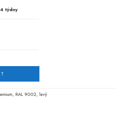
-4 týdny
IT
Premium, RAL 9002, levý