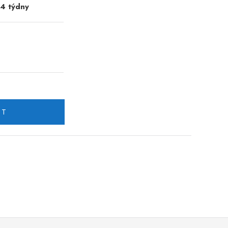
-4 týdny
IT