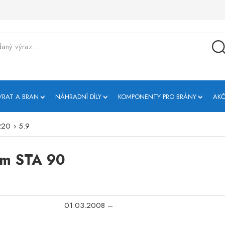
VRAT A BRAN
NÁHRADNÍ DÍLY
KOMPONENTY PRO BRÁNY
AKČ
220
›
5.9
em STA 90
01.03.2008 –