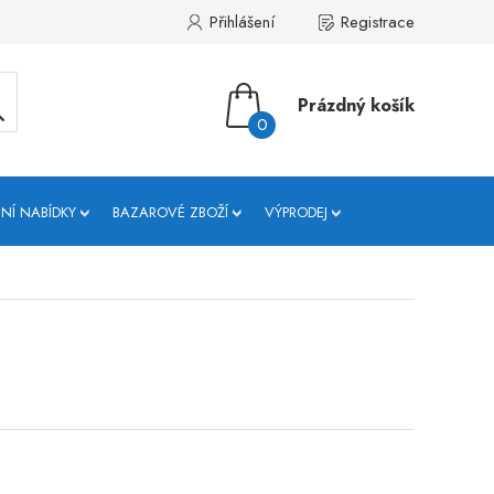
Přihlášení
Registrace
Prázdný košík
0
NÍ NABÍDKY
BAZAROVÉ ZBOŽÍ
VÝPRODEJ