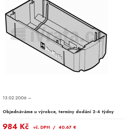
13.02.2006 –
Objednáváme u výrobce, termíny dodání 2-4 týdny
984 Kč
vč. DPH /
40.67
€