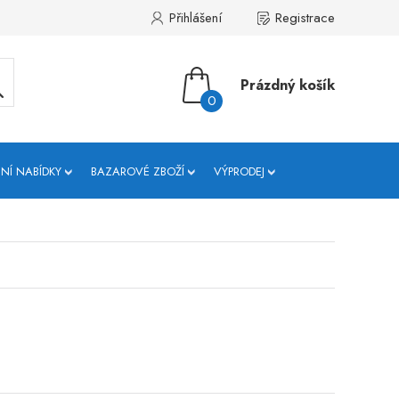
Přihlášení
Registrace
Prázdný košík
0
NÍ NABÍDKY
BAZAROVÉ ZBOŽÍ
VÝPRODEJ