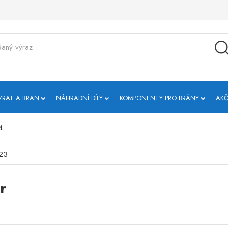
VRAT A BRAN
NÁHRADNÍ DÍLY
KOMPONENTY PRO BRÁNY
AKČ
4
23
r