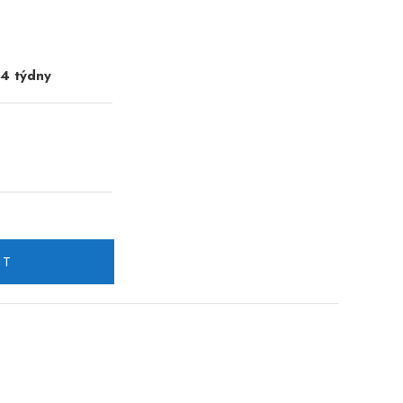
-4 týdny
IT