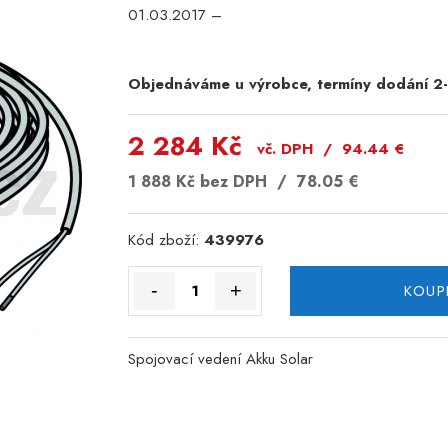
01.03.2017 –
Objednáváme u výrobce, termíny dodání 2
2 284 Kč
vč. DPH /
94.44
€
1 888 Kč
bez DPH /
78.05
€
Kód zboží:
439976
-
+
KOUP
Spojovací vedení Akku Solar