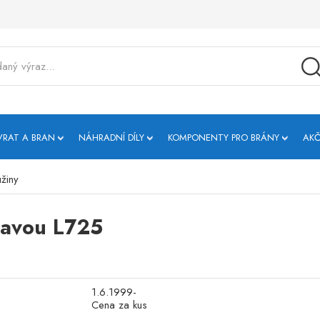
VRAT A BRAN
NÁHRADNÍ DÍLY
KOMPONENTY PRO BRÁNY
AKČ
užiny
hlavou L725
1.6.1999-
Cena za kus