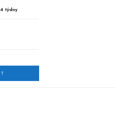
-4 týdny
IT