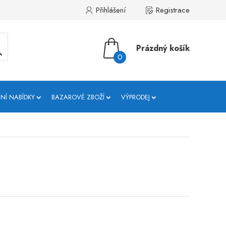
Přihlášení
Registrace
Prázdný košík
0
NÍ NABÍDKY
BAZAROVÉ ZBOŽÍ
VÝPRODEJ