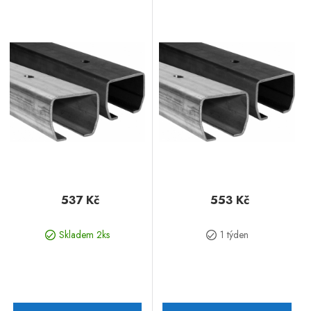
537 Kč
553 Kč
Skladem 2ks
1 týden