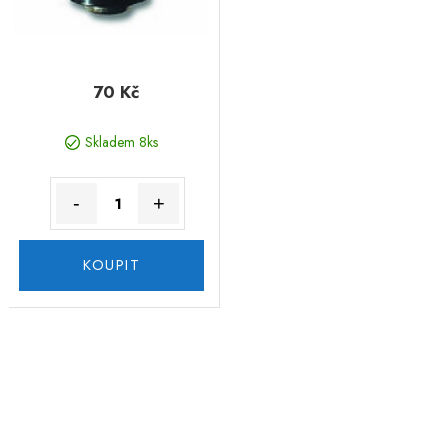
70 Kč
Skladem 8ks
-
+
KOUPIT