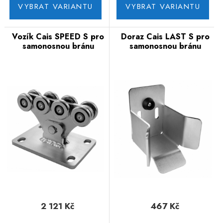
VYBRAT VARIANTU
VYBRAT VARIANTU
Vozík Cais SPEED S pro
Doraz Cais LAST S pro
samonosnou bránu
samonosnou bránu
2 121 Kč
467 Kč