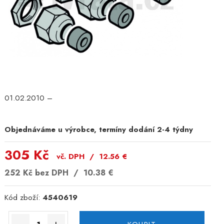
01.02.2010 –
Objednáváme u výrobce, termíny dodání 2-4 týdny
305 Kč
vč. DPH /
12.56
€
252 Kč
bez DPH /
10.38
€
Kód zboží:
4540619