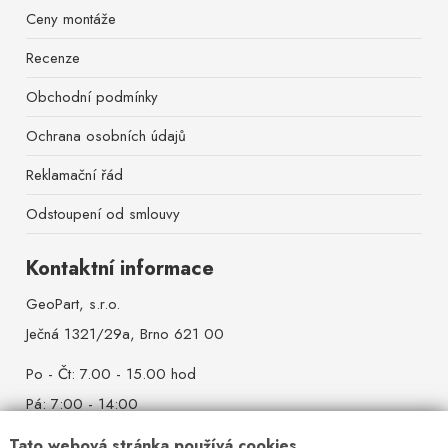
Ceny montáže
Recenze
Obchodní podmínky
Ochrana osobních údajů
Reklamační řád
Odstoupení od smlouvy
Kontaktní informace
GeoPart, s.r.o.
Ječná 1321/29a, Brno 621 00
Po - Čt: 7.00 - 15.00 hod
Pá: 7:00 - 14:00
So - Ne: zavřeno
Tato webová stránka používá cookies