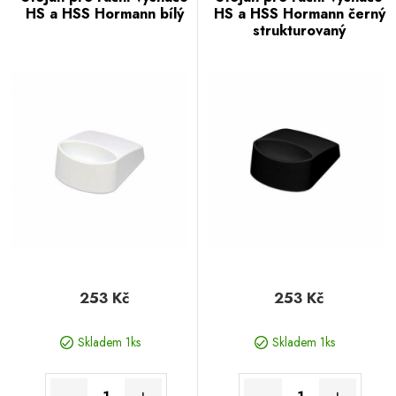
HS a HSS Hormann bílý
HS a HSS Hormann černý
strukturovaný
253 Kč
253 Kč
Skladem 1ks
Skladem 1ks
-
+
-
+