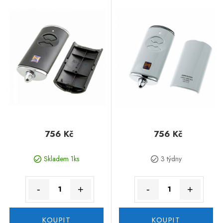
756 Kč
756 Kč
Skladem 1ks
3 týdny
-
+
-
+
KOUPIT
KOUPIT