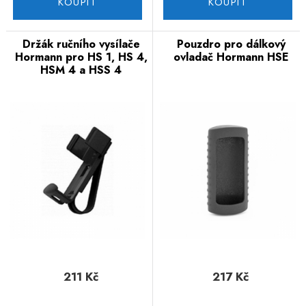
KOUPIT
KOUPIT
Držák ručního vysílače
Pouzdro pro dálkový
Hormann pro HS 1, HS 4,
ovladač Hormann HSE
HSM 4 a HSS 4
211 Kč
217 Kč