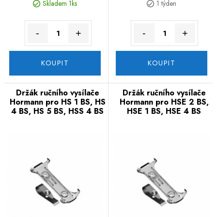
Skladem 1ks
1 týden
-
+
-
+
KOUPIT
KOUPIT
Držák ručního vysílače
Držák ručního vysílače
Hormann pro HS 1 BS, HS
Hormann pro HSE 2 BS,
4 BS, HS 5 BS, HSS 4 BS
HSE 1 BS, HSE 4 BS