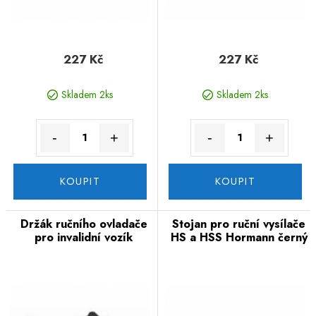
227 Kč
227 Kč
Skladem 2ks
Skladem 2ks
-
+
-
+
KOUPIT
KOUPIT
Držák ručního ovladače
Stojan pro ruční vysílače
pro invalidní vozík
HS a HSS Hormann černý