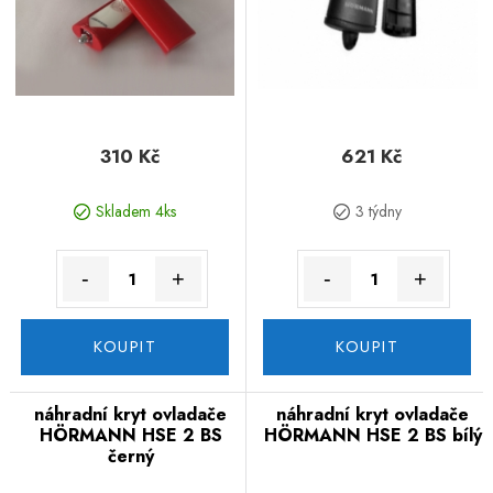
310 Kč
621 Kč
Skladem 4ks
3 týdny
-
+
-
+
KOUPIT
KOUPIT
náhradní kryt ovladače
náhradní kryt ovladače
HÖRMANN HSE 2 BS
HÖRMANN HSE 2 BS bílý
černý