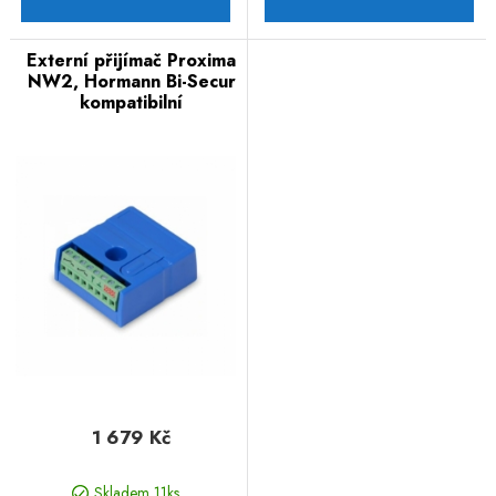
Externí přijímač Proxima
NW2, Hormann Bi-Secur
kompatibilní
1 679 Kč
Skladem 11ks