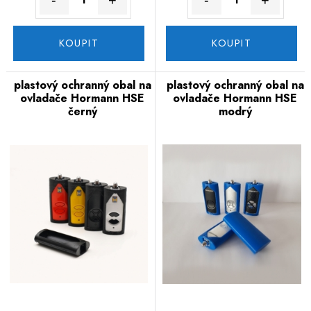
KOUPIT
KOUPIT
plastový ochranný obal na
plastový ochranný obal na
ovladače Hormann HSE
ovladače Hormann HSE
černý
modrý